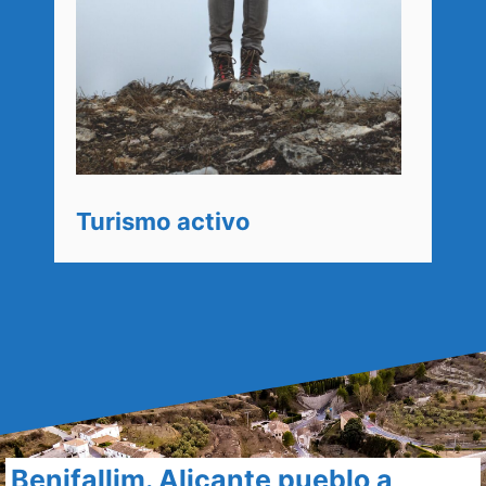
Turismo activo
Benifallim. Alicante pueblo a