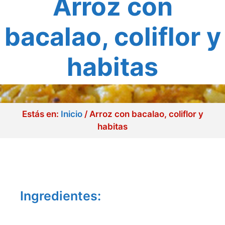
Arroz con
bacalao, coliflor y
habitas
Estás en:
Inicio
/
Arroz con bacalao, coliflor y
habitas
Ingredientes: