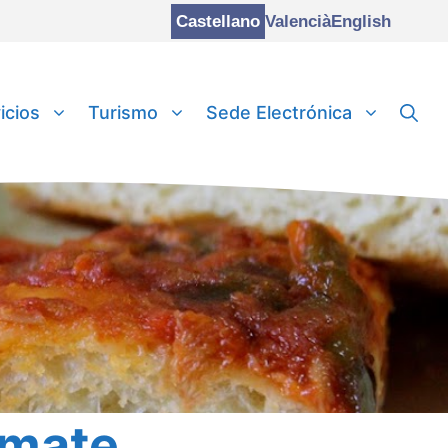
Castellano
Valencià
English
icios
Turismo
Sede Electrónica
omate