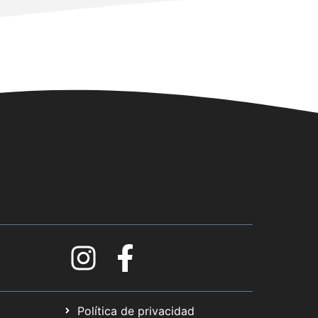
Política de privacidad