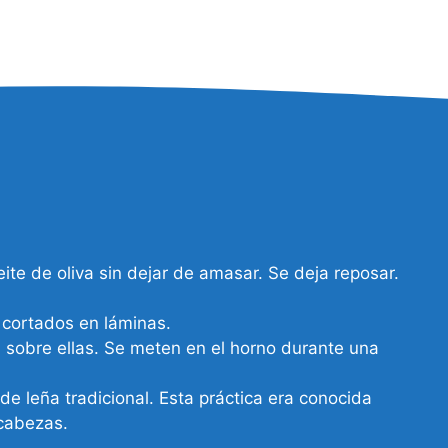
ite de oliva sin dejar de amasar. Se deja reposar.
s cortados en láminas.
ra sobre ellas. Se meten en el horno durante una
de leña tradicional. Esta práctica era conocida
 cabezas.