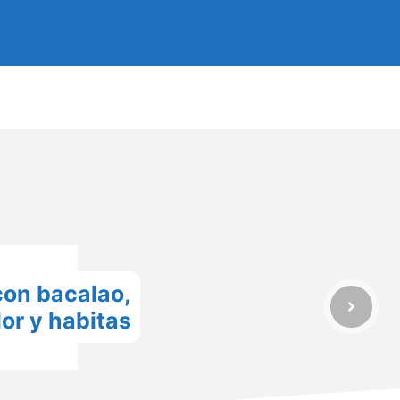
con bacalao,
lor y habitas