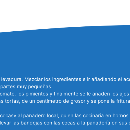
levadura. Mezclar los ingredientes e ir añadiendo el ace
en partes muy pequeñas.
 tomate, los pimientos y finalmente se le añaden los ajo
s tortas, de un centímetro de grosor y se pone la fritu
cocas» al panadero local, quien las cocinaría en hornos 
llevar las bandejas con las cocas a la panadería en sus